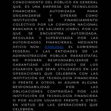
CONOCIMIENTO DEL PÚBLICO EN GENERAL
QUE, ES UNA EMPRESA DE TECNOLOGÍA
FINANCIERA, AUTORIZADA PARA
ORGANIZARSE Y OPERAR COMO
INSTITUCIÓN DE FINANCIAMIENTO
COLECTIVO POR LA COMISIÓN NACIONAL
BANCARIA Y DE VALORES (CNBV), POR LO
QUE SE ENCUENTRA AUTORIZADA,
REGULADA Y SUPERVISADA POR LAS
AUTORIDADES FINANCIERAS, MEDIANTE
OFICIO NÚM.:
P315/2021
. EL GOBIERNO
FEDERAL Y LAS ENTIDADES DE LA
ADMINISTRACIÓN PÚBLICA PARAESTATAL
NO PODRÁN RESPONSABILIZARSE O
GARANTIZAR LOS RECURSOS DE LOS
USUARIOS QUE SEAN UTILIZADOS EN LAS
OPERACIONES QUE CELEBREN CON LAS
INSTITUCIÓN DE TECNOLOGÍA FINANCIERA
O FRENTE A OTROS, NI ASUMIR ALGUNA
RESPONSABILIDAD POR LAS
OBLIGACIONES CONTRAÍDAS POR LAS
INSTITUCIÓN DE TECNOLOGÍA FINANCIERA
O POR ALGÚN USUARIO FRENTE A OTRO,
EN VIRTUD DE LAS OPERACIONES QUE
CELEBREN.