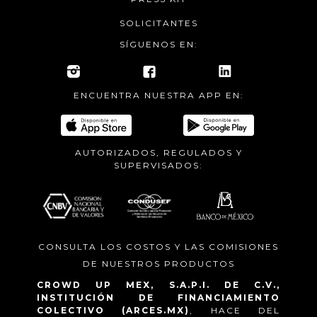
SOLICITANTES
SÍGUENOS EN:
ENCUENTRA NUESTRA APP EN:
AUTORIZADOS, REGULADOS Y
SUPERVISADOS:
CONSULTA LOS COSTOS Y LAS COMISIONES
DE NUESTROS PRODUCTOS
CROWD UP MEX, S.A.P.I. DE C.V.,
INSTITUCIÓN DE FINANCIAMIENTO
COLECTIVO (ARCES.MX)
, HACE DEL