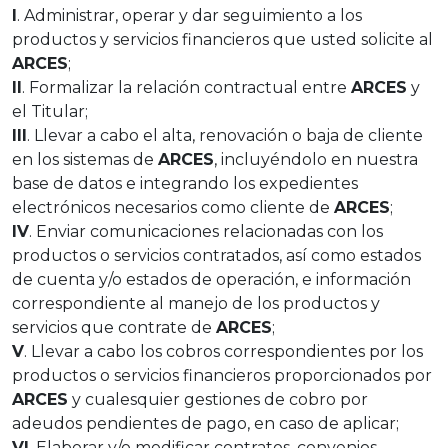
I
. Administrar, operar y dar seguimiento a los
productos y servicios financieros que usted solicite al
ARCES
;
II
. Formalizar la relación contractual entre
ARCES
y
el Titular;
III
. Llevar a cabo el alta, renovación o baja de cliente
en los sistemas de
ARCES
, incluyéndolo en nuestra
base de datos e integrando los expedientes
electrónicos necesarios como cliente de
ARCES
;
IV
. Enviar comunicaciones relacionadas con los
productos o servicios contratados, así como estados
de cuenta y/o estados de operación, e información
correspondiente al manejo de los productos y
servicios que contrate de
ARCES
;
V
. Llevar a cabo los cobros correspondientes por los
productos o servicios financieros proporcionados por
ARCES
y cualesquier gestiones de cobro por
adeudos pendientes de pago, en caso de aplicar;
VI
. Elaborar y/o modificar contratos, convenios,