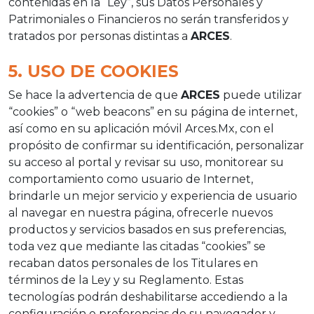
contenidas en la “Ley”, sus Datos Personales y
Patrimoniales o Financieros no serán transferidos y
tratados por personas distintas a
ARCES
.
5. USO DE COOKIES
Se hace la advertencia de que
ARCES
puede utilizar
“cookies” o “web beacons” en su página de internet,
así como en su aplicación móvil Arces.Mx, con el
propósito de confirmar su identificación, personalizar
su acceso al portal y revisar su uso, monitorear su
comportamiento como usuario de Internet,
brindarle un mejor servicio y experiencia de usuario
al navegar en nuestra página, ofrecerle nuevos
productos y servicios basados en sus preferencias,
toda vez que mediante las citadas “cookies” se
recaban datos personales de los Titulares en
términos de la Ley y su Reglamento. Estas
tecnologías podrán deshabilitarse accediendo a la
configuración o preferencias de su navegador y