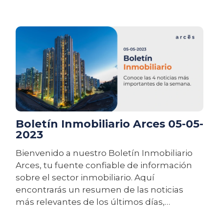
plataformas digitales especializadas y
reguladas. En este artículo, te presentamos
5 razones por las que el crowdfunding
inmobiliario en México es una opción de
inversión que debes considerar
Boletín Inmobiliario Arces 05-05-
2023
Bienvenido a nuestro Boletín Inmobiliario
Arces, tu fuente confiable de información
sobre el sector inmobiliario. Aquí
encontrarás un resumen de las noticias
más relevantes de los últimos días,
incluyendo tendencias del mercado,