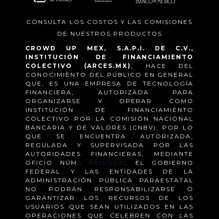
CONSULTA LOS COSTOS Y LAS COMISIONES
DE NUESTROS PRODUCTOS
CROWD UP MEX, S.A.P.I. DE C.V.,
INSTITUCIÓN DE FINANCIAMIENTO
COLECTIVO (ARCES.MX)
, HACE DEL
CONOCIMIENTO DEL PÚBLICO EN GENERAL
QUE, ES UNA EMPRESA DE TECNOLOGÍA
FINANCIERA, AUTORIZADA PARA
ORGANIZARSE Y OPERAR COMO
INSTITUCIÓN DE FINANCIAMIENTO
COLECTIVO POR LA COMISIÓN NACIONAL
BANCARIA Y DE VALORES (CNBV), POR LO
QUE SE ENCUENTRA AUTORIZADA,
REGULADA Y SUPERVISADA POR LAS
AUTORIDADES FINANCIERAS, MEDIANTE
OFICIO NÚM.:
P315/2021
. EL GOBIERNO
FEDERAL Y LAS ENTIDADES DE LA
ADMINISTRACIÓN PÚBLICA PARAESTATAL
NO PODRÁN RESPONSABILIZARSE O
GARANTIZAR LOS RECURSOS DE LOS
USUARIOS QUE SEAN UTILIZADOS EN LAS
OPERACIONES QUE CELEBREN CON LAS