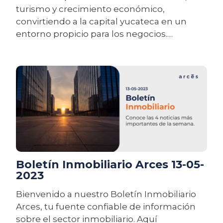
turismo y crecimiento económico,
convirtiendo a la capital yucateca en un
entorno propicio para los negocios.
Además, es uno de los destinos más
prometedores para las inversiones
inmobiliarias en México, al que se puede
tener acceso gracias a compañías como
Arces.
Boletín Inmobiliario Arces 13-05-
2023
Bienvenido a nuestro Boletín Inmobiliario
Arces, tu fuente confiable de información
sobre el sector inmobiliario. Aquí