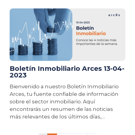
cambios en regulaciones, oportunidades
de inversión, fluctuaciones en los precios de
propiedades y proyectos destacados.
Boletín Inmobiliario Arces 13-04-
2023
Bienvenido a nuestro Boletín Inmobiliario
Arces, tu fuente confiable de información
sobre el sector inmobiliario. Aquí
encontrarás un resumen de las noticias
más relevantes de los últimos días,
incluyendo tendencias del mercado,
cambios en regulaciones, oportunidades