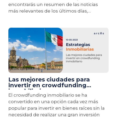
encontrarás un resumen de las noticias
más relevantes de los últimos días,
incluyendo tendencias del mercado,
cambios en regulaciones, oportunidades
de inversión, fluctuaciones en los precios de
propiedades y proyectos destacados.
Las mejores ciudades para
invertir en crowdfunding
inmobiliario
El crowdfunding inmobiliario se ha
convertido en una opción cada vez más
popular para invertir en bienes raíces sin la
necesidad de realizar una gran inversión